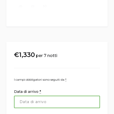
28
29
30
€
1,330
per 7 notti
I campi obbligatori sono seguiti da
*
Data di arrivo
*