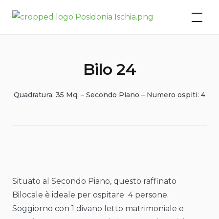
Skip
Posidonia Residence – Ischia
to
Porto
content
Bilo 24
Quadratura: 35 Mq. – Secondo Piano – Numero ospiti: 4
Situato al Secondo Piano, questo raffinato
Bilocale è ideale per ospitare 4 persone.
Soggiorno con 1 divano letto matrimoniale e