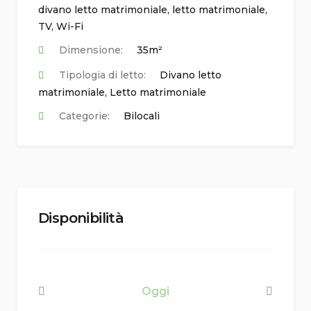
divano letto matrimoniale
,
letto matrimoniale
,
TV
,
Wi-Fi
Dimensione:
35m²
Tipologia di letto:
Divano letto
matrimoniale, Letto matrimoniale
Categorie:
Bilocali
Disponibilità
Oggi