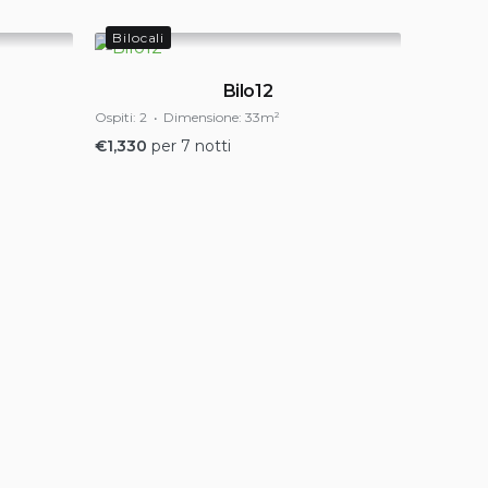
Bilocali
Bilo12
Ospiti:
2
Dimensione:
33m²
€
1,330
per 7 notti