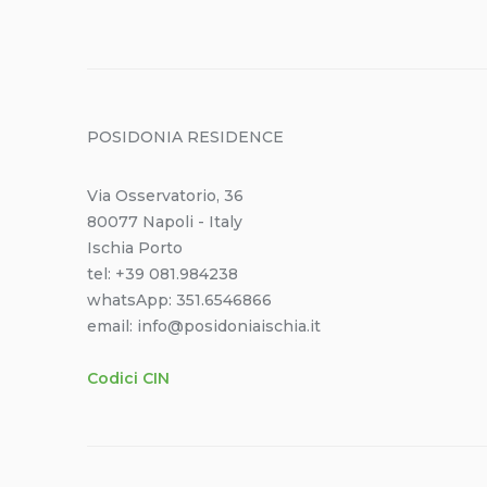
articoli
POSIDONIA RESIDENCE
Via Osservatorio, 36
80077 Napoli - Italy
Ischia Porto
tel: +39 081.984238
whatsApp: 351.6546866
email: info@posidoniaischia.it
Codici CIN