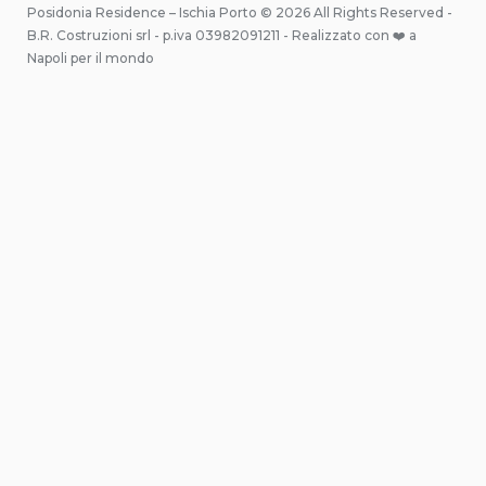
Posidonia Residence – Ischia Porto © 2026 All Rights Reserved -
B.R. Costruzioni srl - p.iva 03982091211 - Realizzato con ❤️ a
Napoli per il mondo